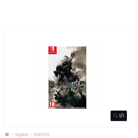
1/1
Digital
SWITCH