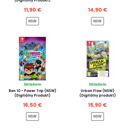
(Digitálny Produkt)
11,90 €
14,90 €
NSW
NSW
Skladom
Skladom
Ben 10 - Power Trip (NSW)
Urban Flow (NSW)
(Digitálny Produkt)
(Digitálny produkt)
16,50 €
15,90 €
NSW
NSW