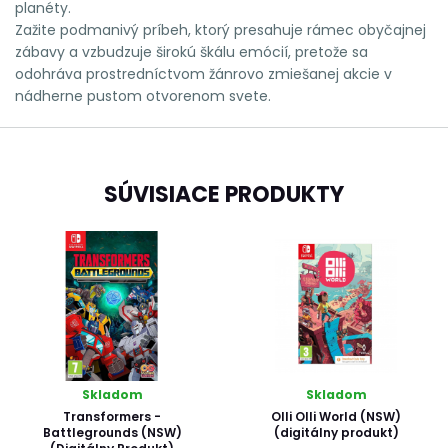
planéty.
Zažite podmanivý príbeh, ktorý presahuje rámec obyčajnej
zábavy a vzbudzuje širokú škálu emócií, pretože sa
odohráva prostredníctvom žánrovo zmiešanej akcie v
nádherne pustom otvorenom svete.
SÚVISIACE PRODUKTY
Skladom
Skladom
Transformers -
Olli Olli World (NSW)
Battlegrounds (NSW)
(digitálny produkt)