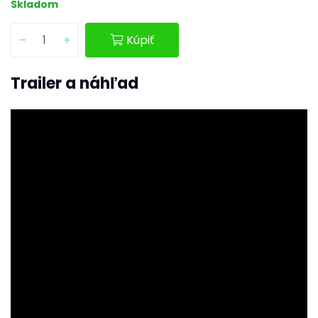
Skladom
Kúpiť
Trailer a náhľad