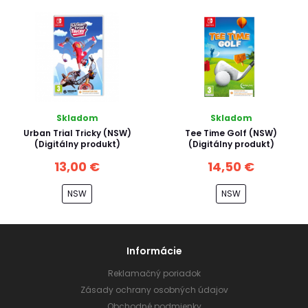
Skladom
Skladom
Urban Trial Tricky (NSW)
Tee Time Golf (NSW)
(Digitálny produkt)
(Digitálny produkt)
13,00 €
14,50 €
NSW
NSW
Informácie
Reklamačný poriadok
Zásady ochrany osobných údajov
Obchodné podmienky