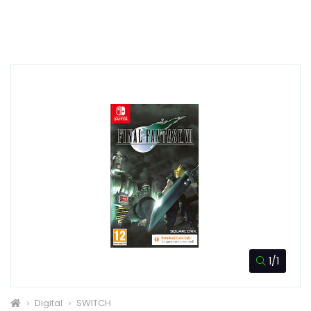
1/1
Digital
SWITCH