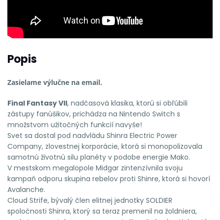
Popis
Zasielame výlučne na email.
Final Fantasy VII
, nadčasová klasika, ktorú si obľúbili
zástupy fanúšikov, prichádza na Nintendo Switch s
množstvom užitočných funkcií navyše!
Svet sa dostal pod nadvládu Shinra Electric Power
Company, zlovestnej korporácie, ktorá si monopolizovala
samotnú životnú silu planéty v podobe energie Mako.
V mestskom megalopole Midgar zintenzívnila svoju
kampaň odporu skupina rebelov proti Shinre, ktorá si hovorí
Avalanche.
Cloud Strife, bývalý člen elitnej jednotky SOLDIER
spoločnosti Shinra, ktorý sa teraz premenil na žoldniera,