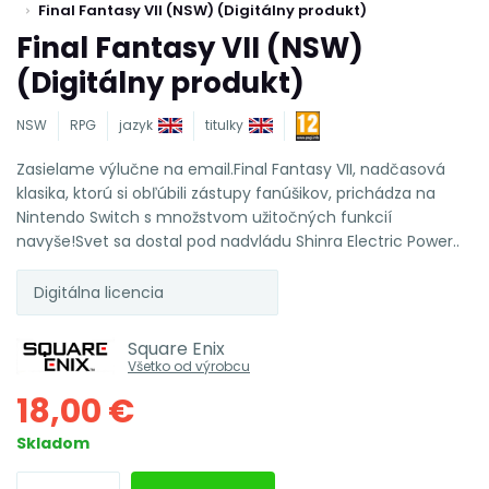
Final Fantasy VII (NSW) (Digitálny produkt)
Final Fantasy VII (NSW)
(Digitálny produkt)
NSW
RPG
jazyk
titulky
Zasielame výlučne na email.Final Fantasy VII, nadčasová
klasika, ktorú si obľúbili zástupy fanúšikov, prichádza na
Nintendo Switch s množstvom užitočných funkcií
navyše!Svet sa dostal pod nadvládu Shinra Electric Power..
Digitálna licencia
Square Enix
Všetko od výrobcu
18,00 €
Skladom