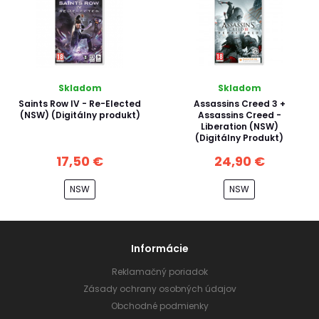
Skladom
Skladom
Saints Row IV - Re-Elected
Assassins Creed 3 +
(NSW) (Digitálny produkt)
Assassins Creed -
Liberation (NSW)
(Digitálny Produkt)
17,50 €
24,90 €
NSW
NSW
Informácie
Reklamačný poriadok
Zásady ochrany osobných údajov
Obchodné podmienky