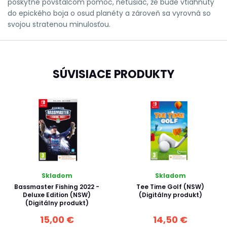
poskytne povstalcom pomoc, netušiac, že bude vtiahnutý
do epického boja o osud planéty a zároveň sa vyrovná so
svojou stratenou minulosťou.
SÚVISIACE PRODUKTY
Skladom
Skladom
Bassmaster Fishing 2022 -
Tee Time Golf (NSW)
Deluxe Edition (NSW)
(Digitálny produkt)
(Digitálny produkt)
15,00 €
14,50 €