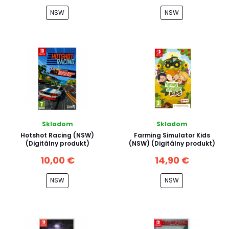
NSW
NSW
Skladom
Skladom
Hotshot Racing (NSW)
Farming Simulator Kids
(Digitálny produkt)
(NSW) (Digitálny produkt)
10,00 €
14,90 €
NSW
NSW