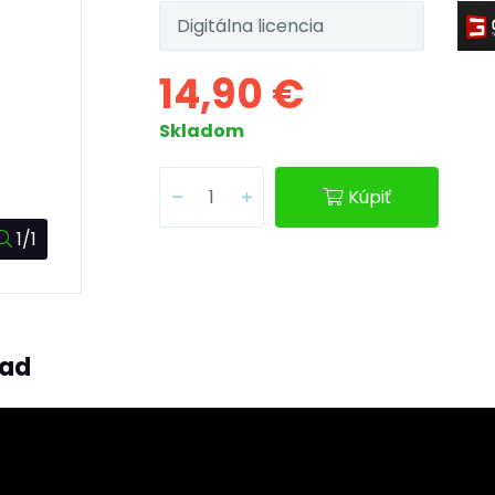
Digitálna licencia
14,90 €
Skladom
Kúpiť
1/1
ľad