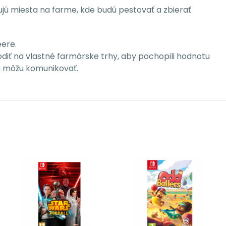
ujú miesta na farme, kde budú pestovať a zbierať
eere.
odiť na vlastné farmárske trhy, aby pochopili hodnotu
mi môžu komunikovať.