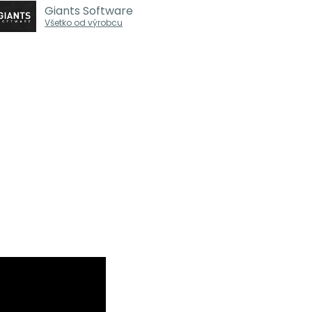
Giants Software
Všetko od výrobcu