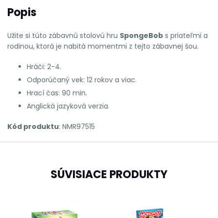
Popis
Užite si túto zábavnú stolovú hru
SpongeBob
s priateľmi a
rodinou, ktorá je nabitá momentmi z tejto zábavnej šou.
Hráči: 2-4.
Odporúčaný vek: 12 rokov a viac.
Hrací čas: 90 min.
Anglická jazyková verzia
.
Kód produktu
: NMR97515
SÚVISIACE PRODUKTY