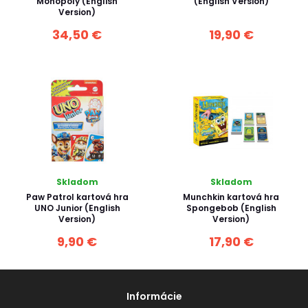
Monopoly (English
(English Version)
Version)
34,50 €
19,90 €
Skladom
Skladom
Paw Patrol kartová hra
Munchkin kartová hra
UNO Junior (English
Spongebob (English
Version)
Version)
9,90 €
17,90 €
Informácie