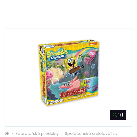
1/1
Zberateľské produkty
Spoločenské a stolové hry