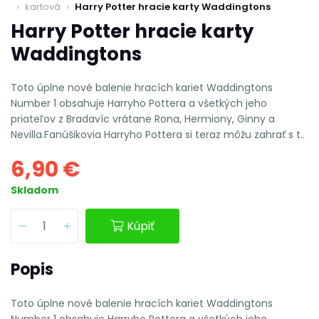
kartová
Harry Potter hracie karty Waddingtons
Harry Potter hracie karty
Waddingtons
Toto úplne nové balenie hracích kariet Waddingtons
Number 1 obsahuje Harryho Pottera a všetkých jeho
priateľov z Bradavíc vrátane Rona, Hermiony, Ginny a
Nevilla.Fanúšikovia Harryho Pottera si teraz môžu zahrať s t..
6,90 €
Skladom
Kúpiť
Popis
Toto úplne nové balenie hracích kariet Waddingtons
Number 1 obsahuje Harryho Pottera a všetkých jeho