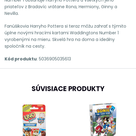
priateľov z Bradavíc vrátane Rona, Hermiony, Ginny a
Nevilla.
Fanúšikovia Harryho Pottera si teraz môžu zahrať s týmito
úplne novými hracími kartami Waddingtons Number 1
vyrobenými na mieru. Skvelá hra na doma a ideálny
spoločník na cesty.
Kód produktu
: 5036905035613
SÚVISIACE PRODUKTY