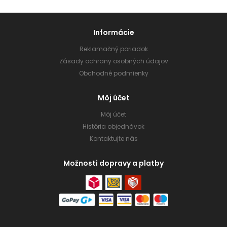
Informácie
Reklamačný poriadok
Zásady ochrany osobných údajov
Obchodné podmienky
Môj účet
Môj účet
História objednávok
Kontaktujte nás
Možnosti dopravy a platby