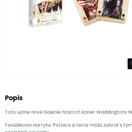
Popis
Toto úplne nové balenie hracích kariet Waddingtons Nu
Fanúšikovia Harryho Pottera si teraz môžu zahrať s t