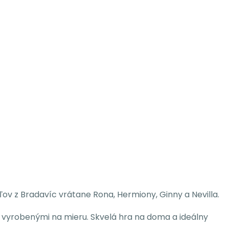
ov z Bradavíc vrátane Rona, Hermiony, Ginny a Nevilla.
 vyrobenými na mieru. Skvelá hra na doma a ideálny