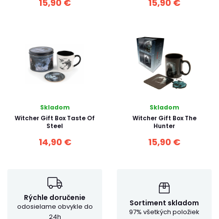
15,90 €
15,90 €
Skladom
Skladom
Witcher Gift Box Taste Of
Witcher Gift Box The
Steel
Hunter
14,90 €
15,90 €
Rýchle doručenie
Sortiment skladom
odosielame obvykle do
97% všetkých položiek
24h