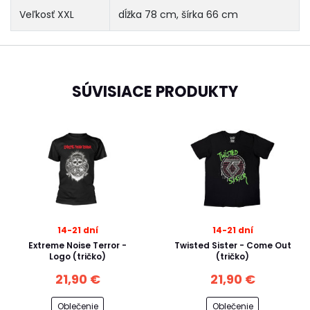
Veľkosť XXL
dĺžka 78 cm, šírka 66 cm
SÚVISIACE PRODUKTY
14-21 dní
14-21 dní
Extreme Noise Terror -
Twisted Sister - Come Out
Logo (tričko)
(tričko)
21,90 €
21,90 €
Oblečenie
Oblečenie