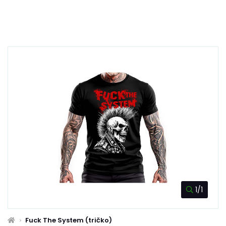
1/1
Fuck The System (tričko)