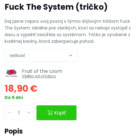
Fuck The System (tričko)
Daj jasne najavo svoj postoj s týmto štýlovým tričkom Fuck
The System. Ideálne pre všetkých, ktorí sa neboja vystúpiť z
davu a vyjadriť nesúhlas so systémom. Tričko je vyrobené z
kvalitnej bavlny, ktorá zabezpečuje pohod..
Veľkosť
Fruit of the Loom
Všetko od výrobcu
18,90 €
Do 5 dní
Kúpiť
Popis