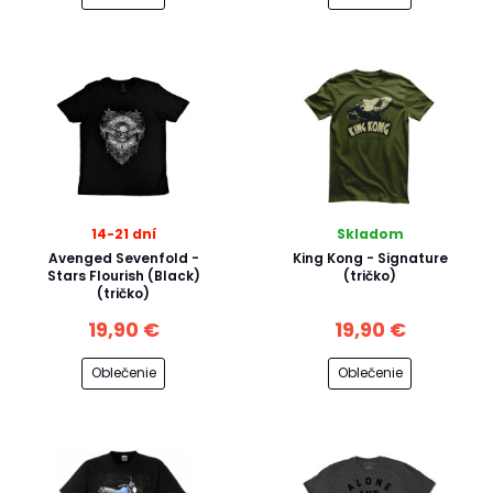
14-21 dní
Skladom
Avenged Sevenfold -
King Kong - Signature
Stars Flourish (Black)
(tričko)
(tričko)
19,90 €
19,90 €
Oblečenie
Oblečenie