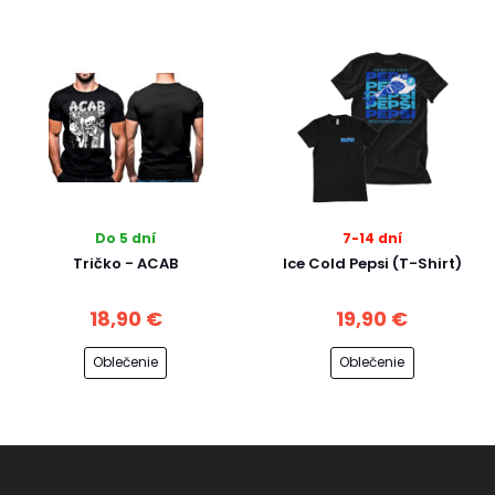
Do 5 dní
7-14 dní
Tričko - ACAB
Ice Cold Pepsi (T-Shirt)
18,90 €
19,90 €
Oblečenie
Oblečenie