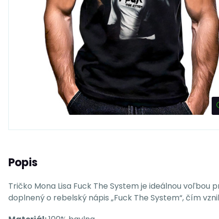
Popis
Tričko Mona Lisa Fuck The System je ideálnou voľbou pre 
doplnený o rebelský nápis „Fuck The System“, čím vzn