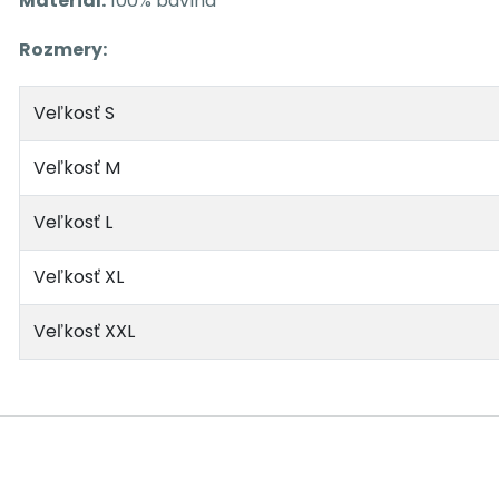
Materiál:
100% bavlna
Rozmery:
Veľkosť S
Veľkosť M
Veľkosť L
Veľkosť XL
Veľkosť XXL