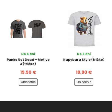
Do 5 dní
Do 5 dní
Punks Not Dead - Motive
Kapybara Style (tričko)
3 (tričko)
19,90 €
19,90 €
Oblečenie
Oblečenie