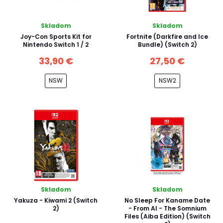
Skladom
Skladom
Joy-Con Sports Kit for
Fortnite (Darkfire and Ice
Nintendo Switch 1 / 2
Bundle) (Switch 2)
33,90 €
27,50 €
NSW
NSW2
Skladom
Skladom
Yakuza - Kiwami 2 (Switch
No Sleep For Kaname Date
2)
- From AI - The Somnium
Files (Aiba Edition) (Switch