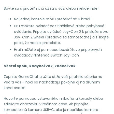
Bavte sa s priateľmi, či už sú u vás, alebo niekde inde!
Na jednej konzole môžu pretekať až 4 hráči
Hru môžete ovládať cez tlačidlové alebo pohybové
ovládanie. Pripojte ovládač Joy-Con 2 k príslušenstvu
Joy-Con 2 wheel (predáva sa samostatne) a získajte
pocit, že naozaj pretekáte.
Hrať môžete aj pomocou bezdrôtovo pripojených
ovládačov Nintendo Switch Joy-Con.
Všetci spolu, kedykoľvek, kdekoľvek
Zapnite GameChat a užite si, že vaši priatelia sú priamo
vedľa vás – hoci sa nachádzajú pokojne aj na druhom
konci sveta!
Hovorte pomocou vstavaného mikrofónu konzoly alebo
zdieľajte obrazovku v reálnom čase. Ak pripojíte
kompatibilnú kameru USB-C, ako je napríklad kamera