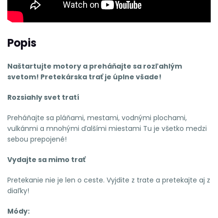
Popis
Naštartujte motory a preháňajte sa rozľahlým
svetom! Pretekárska trať je úplne všade!
Rozsiahly svet tratí
Preháňajte sa pláňami, mestami, vodnými plochami,
vulkánmi a mnohými ďalšími miestami Tu je všetko medzi
sebou prepojené!
Vydajte sa mimo trať
Pretekanie nie je len o ceste. Vyjdite z trate a pretekajte aj z
diaľky!
Módy: