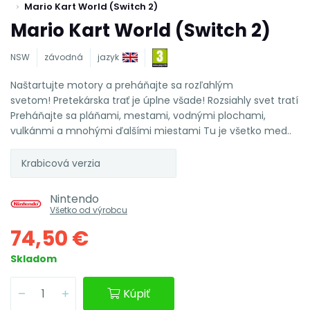
Mario Kart World (Switch 2)
Mario Kart World (Switch 2)
NSW
závodná
jazyk
Naštartujte motory a preháňajte sa rozľahlým
svetom! Pretekárska trať je úplne všade! Rozsiahly svet tratí
Preháňajte sa pláňami, mestami, vodnými plochami,
vulkánmi a mnohými ďalšími miestami Tu je všetko med..
Krabicová verzia
Nintendo
Všetko od výrobcu
74,50 €
Skladom
Kúpiť