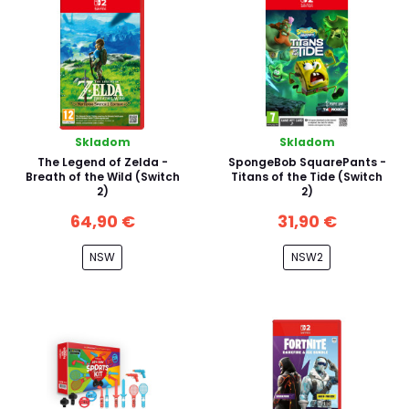
Skladom
Skladom
The Legend of Zelda -
SpongeBob SquarePants -
Breath of the Wild (Switch
Titans of the Tide (Switch
2)
2)
64,90 €
31,90 €
NSW
NSW2