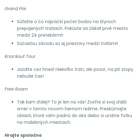
Grand Prix
Súťažte o čo najväčší počet bodov na štyroch
prepojených tratiach. Pokúste sa získať prvé miesto
medzi 24 pretekármi!
Súčasťou závodu sú aj priestory medzi traťami!
Knockout Tour
Jazdite cez hneď niekoľko tratí, ale pozor, na pit stopy
nebude čas!
Free Roam
Tak kam ďalej? To je len na vás! Zvoľte si svoj ďalší
smer v tomto novom hernom režime. Preskúmajte
oblasti, ktoré vám padnú do oka alebo si urobte fotku
na malebných miestach.
Hrajte spoločne