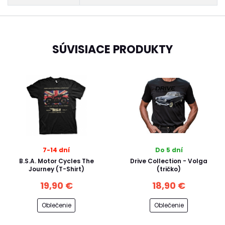
SÚVISIACE PRODUKTY
7-14 dní
Do 5 dní
B.S.A. Motor Cycles The
Drive Collection - Volga
Journey (T-Shirt)
(tričko)
19,90 €
18,90 €
Oblečenie
Oblečenie