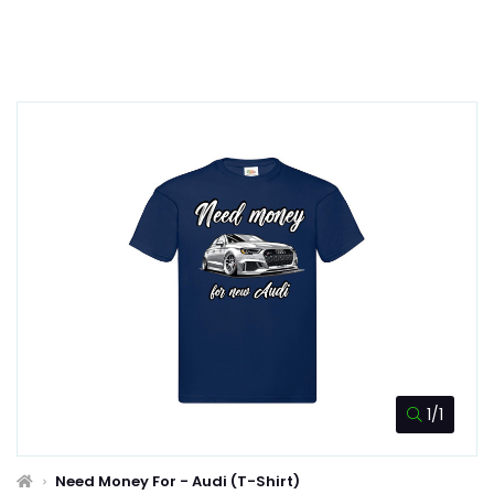
1/1
Need Money For - Audi (T-Shirt)