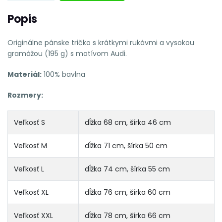
Popis
Originálne pánske tričko s krátkymi rukávmi a vysokou
gramážou (195 g) s motívom Audi.
Materiál:
100% bavlna
Rozmery:
Veľkosť S
dĺžka 68 cm, šírka 46 cm
Veľkosť M
dĺžka 71 cm, šírka 50 cm
Veľkosť L
dĺžka 74 cm, šírka 55 cm
Veľkosť XL
dĺžka 76 cm, šírka 60 cm
Veľkosť XXL
dĺžka 78 cm, šírka 66 cm