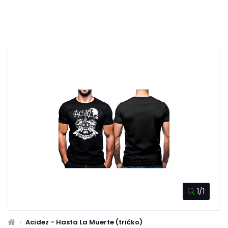
1/1
Acidez - Hasta La Muerte (tričko)