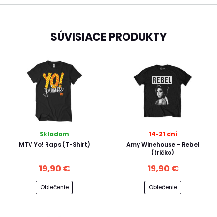
SÚVISIACE PRODUKTY
Skladom
14-21 dní
MTV Yo! Raps (T-Shirt)
Amy Winehouse - Rebel
(tričko)
19,90 €
19,90 €
Oblečenie
Oblečenie