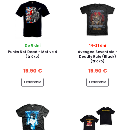
Do 5 dní
14-21 dní
Punks Not Dead - Motive 4
Avenged Sevenfold -
(tričko)
Deadly Rule (Black)
(tričko)
19,90 €
19,90 €
Oblečenie
Oblečenie