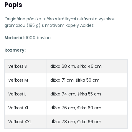
Popis
Originálne pánske tričko s krátkymi rukávmi a vysokou
gramážou (195 g) s motívom kapely Acidez.
Materiál:
100% bavlna
Rozmery:
Veľkosť S
dĺžka 68 cm, šírka 46 cm
Veľkosť M
dĺžka 71 cm, šírka 50 cm
Veľkosť L
dĺžka 74 cm, šírka 55 cm
Veľkosť XL
dĺžka 76 cm, šírka 60 cm
Veľkosť XXL
dĺžka 78 cm, šírka 66 cm